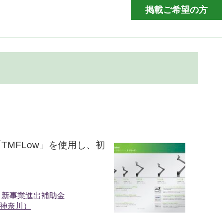
掲載ご希望の方
MFLow」を使用し、初
新事業進出補助金
神奈川）