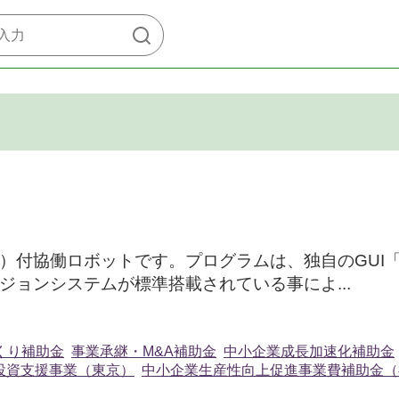
付協働ロボットです。プログラムは、独自のGUI「T
ョンシステムが標準搭載されている事によ...
くり補助金
事業承継・M&A補助金
中小企業成長加速化補助金
投資支援事業（東京）
中小企業生産性向上促進事業費補助金（