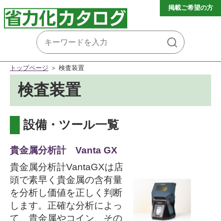
掲載ご希望の方
トップページ
検査装置
検査装置
設備・ツール一覧
貴金属分析計 Vanta GX
貴金属分析計VantaGXは店
頭で素早く貴金属の含有量
を分析し価値を正しく判断
します。正確な分析によっ
て、貴金属やコイン、その