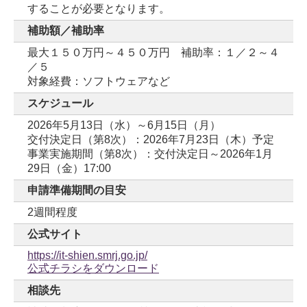
することが必要となります。
補助額／補助率
最大１５０万円～４５０万円 補助率：１／２～４
／５
対象経費：ソフトウェアなど
スケジュール
2026年5月13日（水）～6月15日（月）
交付決定日（第8次）：2026年7月23日（木）予定
事業実施期間（第8次）：交付決定日～2026年1月
29日（金）17:00
申請準備期間の目安
2週間程度
公式サイト
https://it-shien.smrj.go.jp/
公式チラシをダウンロード
相談先