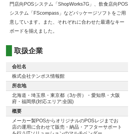
門店向POSシステム「ShopWorks7G」、飲食店向POS
システム「FScompass」などパッケージソフトをご用
意しています。また、それぞれに合わせた最適なキー
ボードを揃えました。
取扱企業
会社名
株式会社テンポス情報館
所在地
北海道・埼玉県・東京都（3か所）・愛知県・大阪
府・福岡県(対応エリア:全国)
概要
メーカー製POSからオリジナルのPOSレジまでお
店の運用に合わせて販売・納品・アフターサポート
を行うITソリューションのマルチベンダー。