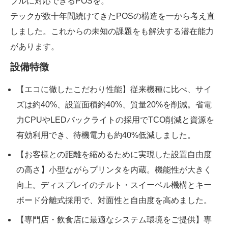
ブルに対応できるPOSを。
テックが数十年間続けてきたPOSの構造を一から考え直
しました。これからの未知の課題をも解決する潜在能力
があります。
設備特徴
【エコに徹したこだわり性能】従来機種に比べ、サイ
ズは約40%、設置面積約40%、質量20%を削減。省電
力CPUやLEDバックライトの採用でTCO削減と資源を
有効利用でき、待機電力も約40%低減しました。
【お客様との距離を縮めるために実現した設置自由度
の高さ】小型ながらプリンタを内蔵。機能性が大きく
向上。ディスプレイのチルト・スイーベル機構とキー
ボード分離式採用で、対面性と自由度を高めました。
【専門店・飲食店に最適なシステム環境をご提供】専