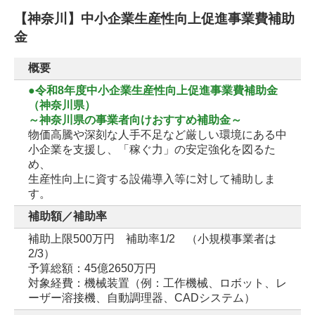
【神奈川】中小企業生産性向上促進事業費補助
金
概要
●令和8年度中小企業生産性向上促進事業費補助金
（神奈川県）
～神奈川県の事業者向けおすすめ補助金～
物価高騰や深刻な人手不足など厳しい環境にある中
小企業を支援し、「稼ぐ力」の安定強化を図るた
め、
生産性向上に資する設備導入等に対して補助しま
す。
補助額／補助率
補助上限500万円 補助率1/2 （小規模事業者は
2/3）
予算総額：45億2650万円
対象経費：機械装置（例：工作機械、ロボット、レ
ーザー溶接機、自動調理器、CADシステム）