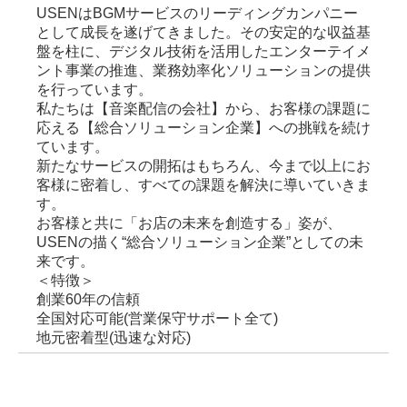
USENはBGMサービスのリーディングカンパニー
として成長を遂げてきました。その安定的な収益基
盤を柱に、デジタル技術を活用したエンターテイメ
ント事業の推進、業務効率化ソリューションの提供
を行っています。
私たちは【音楽配信の会社】から、お客様の課題に
応える【総合ソリューション企業】への挑戦を続け
ています。
新たなサービスの開拓はもちろん、今まで以上にお
客様に密着し、すべての課題を解決に導いていきま
す。
お客様と共に「お店の未来を創造する」姿が、
USENの描く“総合ソリューション企業”としての未
来です。
＜特徴＞
創業60年の信頼
全国対応可能(営業保守サポート全て)
地元密着型(迅速な対応)