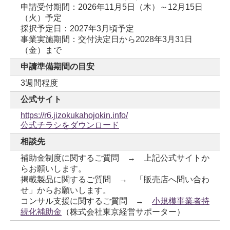
申請受付期間：2026年11月5日（木）～12月15日
（火）予定
採択予定日：2027年3月頃予定
事業実施期間：交付決定日から2028年3月31日
（金）まで
申請準備期間の目安
3週間程度
公式サイト
https://r6.jizokukahojokin.info/
公式チラシをダウンロード
相談先
補助金制度に関するご質問 → 上記公式サイトか
らお願いします。
掲載製品に関するご質問 → 「販売店へ問い合わ
せ」からお願いします。
コンサル支援に関するご質問 →
小規模事業者持
続化補助金
（株式会社東京経営サポーター）