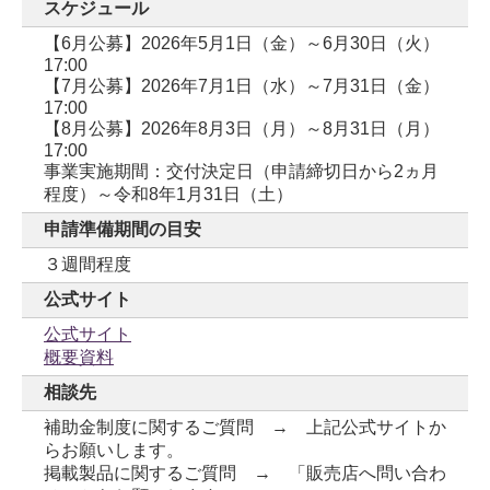
スケジュール
【6月公募】2026年5月1日（金）～6月30日（火）
17:00
【7月公募】2026年7月1日（水）～7月31日（金）
17:00
【8月公募】2026年8月3日（月）～8月31日（月）
17:00
事業実施期間：交付決定日（申請締切日から2ヵ月
程度）～令和8年1月31日（土）
申請準備期間の目安
３週間程度
公式サイト
公式サイト
概要資料
相談先
補助金制度に関するご質問 → 上記公式サイトか
らお願いします。
掲載製品に関するご質問 → 「販売店へ問い合わ