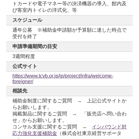
トカードや電子マネー等の決済機器の導入、館内及
び客室内トイレの洋式化、等
スケジュール
通年公募 ※補助金申請額が予算額に達した時点で
受付を終了
申請準備期間の目安
3週間程度
公式サイト
https://www.tcvb.or.jp/jp/project/infra/welcome-
foreigner/
相談先
補助金制度に関するご質問 → 上記公式サイトか
らお願いします。
掲載製品に関するご質問 → 「販売店へ問い合わ
せ」からお願いします。
コンサル支援に関するご質問 →
インバウンド対
応力強化支援補助金
（株式会社東京経営サポータ